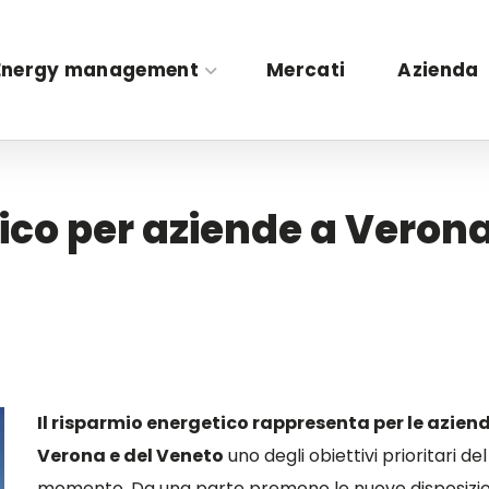
Energy management
Mercati
Azienda
ico per aziende a Verona
Il risparmio energetico rappresenta per le aziend
Verona e del Veneto
uno degli obiettivi prioritari del
momento. Da una parte premono le nuove disposizion