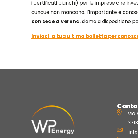
i certificati bianchi) per le imprese che inv
dunque non mancano, l’importante è conosce
con sede a Verona
, siamo a disposizione pe
Inviaci la tua ultima bolletta per conosc
Contat
Via 
371
inf