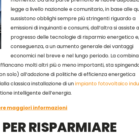
legge a livello nazionale e comunitario, in base alle qu
sussistono obblighi sempre più stringenti riguardo a
emissioni di inquinanti e consumi, dall’altra si assiste a
progresso delle tecnologie di risparmio energetico e,
conseguenza, a un aumento generale dei vantaggi
economici nel breve e nel lungo periodo. La combina
ne affiancano molti altri più o meno importanti, sta spingend
 solo) all’adozione di politiche di efficienza energetica
alla classica installazione di un
impianto fotovoltaico indu
ione intelligente dell’energia.
vere maggiori informazioni
 PER RISPARMIARE