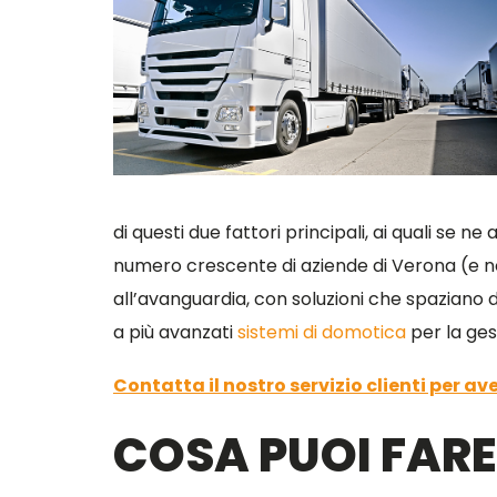
di questi due fattori principali, ai quali se 
numero crescente di aziende di Verona (e non
all’avanguardia, con soluzioni che spaziano d
a più avanzati
sistemi di domotica
per la gest
Contatta il nostro servizio clienti per a
COSA PUOI FARE