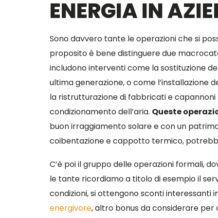
ENERGIA IN AZI
Sono davvero tante le operazioni che si pos
proposito è bene distinguere due macrocatego
includono interventi come la sostituzione d
ultima generazione, o come l’installazione d
la ristrutturazione di fabbricati e capannoni 
condizionamento dell’aria.
Queste operazi
buon irraggiamento solare e con un patrimon
coibentazione e cappotto termico, potrebbe 
C’è poi il gruppo delle operazioni formali, d
le tante ricordiamo a titolo di esempio il serv
condizioni, si ottengono sconti interessanti in
energivore
, altro bonus da considerare per 