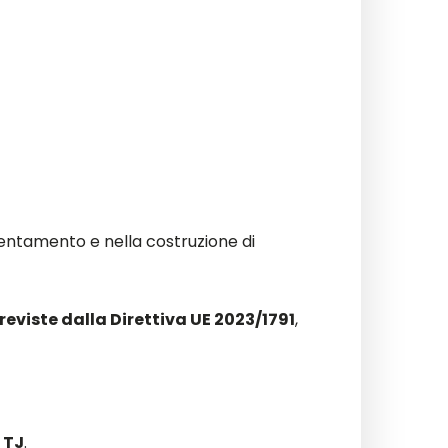
cientamento e nella costruzione di
eviste dalla Direttiva UE 2023/1791
,
 TJ
.