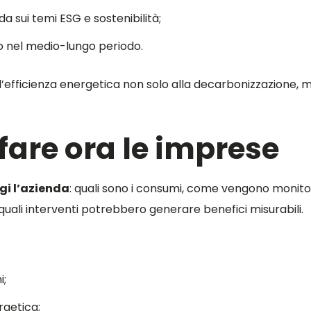
a sui temi ESG e sostenibilità;
nto nel medio-lungo periodo.
’efficienza energetica non solo alla decarbonizzazione, 
are ora le imprese
gi l’azienda
: quali sono i consumi, come vengono monitor
ali interventi potrebbero generare benefici misurabili.
i;
rgetica;