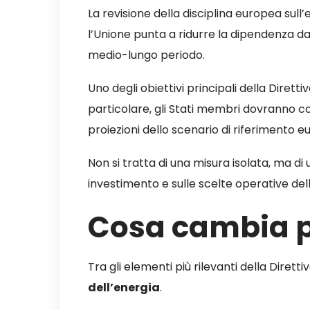
La revisione della disciplina europea sull
l’Unione punta a ridurre la dipendenza dal
medio-lungo periodo.
Uno degli obiettivi principali della Dirett
particolare, gli Stati membri dovranno co
proiezioni dello scenario di riferimento e
Non si tratta di una misura isolata, ma di
investimento e sulle scelte operative del
Cosa cambia p
Tra gli elementi più rilevanti della Dirett
dell’energia
.