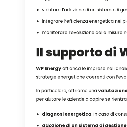
valutare l’adozione di un sistema di ge
integrare l’efficienza energetica nei pi
monitorare l’evoluzione delle misure na
Il supporto di
WP Energy
affianca le imprese nell’anali
strategie energetiche coerenti con l’evo
In particolare, offriamo una
valutazione
per aiutare le aziende a capire se rientran
diagnosi energetica
, in caso di con
adozione di un sistema di gestione 