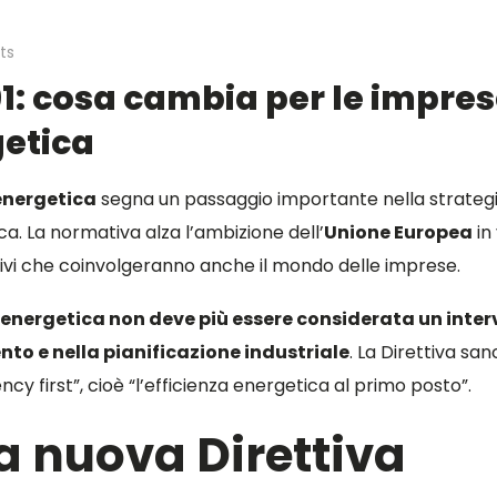
ts
91: cosa cambia per le impres
getica
energetica
segna un passaggio importante nella strategi
ca. La normativa alza l’ambizione dell’
Unione Europea
in
ttivi che coinvolgeranno anche il mondo delle imprese.
a energetica non deve più essere considerata un inter
ento e nella pianificazione industriale
. La Direttiva san
iency first”, cioè “l’efficienza energetica al primo posto”.
a nuova Direttiva