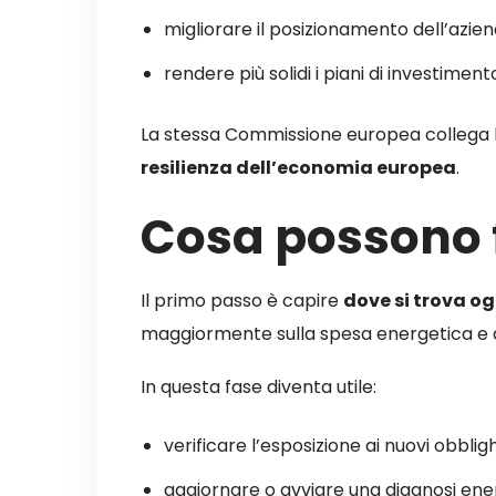
migliorare il posizionamento dell’aziend
rendere più solidi i piani di investime
La stessa Commissione europea collega l
resilienza dell’economia europea
.
Cosa possono f
Il primo passo è capire
dove si trova og
maggiormente sulla spesa energetica e qu
In questa fase diventa utile:
verificare l’esposizione ai nuovi obbligh
aggiornare o avviare una diagnosi ene