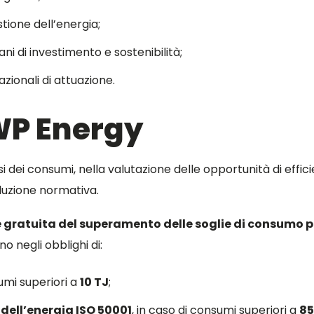
stione dell’energia;
ani di investimento e sostenibilità;
zionali di attuazione.
 WP Energy
si dei consumi, nella valutazione delle opportunità di effi
luzione normativa.
 gratuita del superamento delle soglie di consumo pr
o negli obblighi di:
sumi superiori a
10 TJ
;
dell’energia ISO 50001
, in caso di consumi superiori a
85