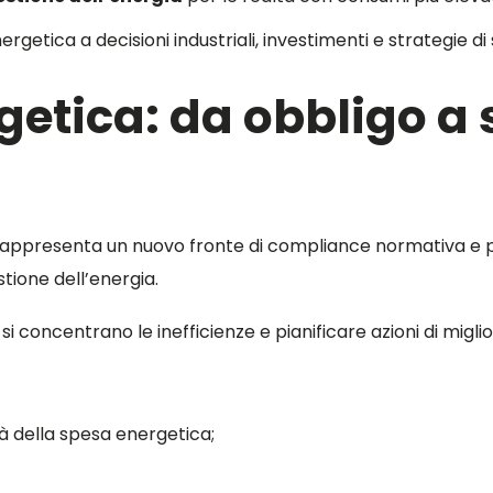
ergetica a decisioni industriali, investimenti e strategie di 
getica: da obbligo a 
91 rappresenta un nuovo fronte di compliance normativa e
tione dell’energia.
concentrano le inefficienze e pianificare azioni di miglior
tà della spesa energetica;