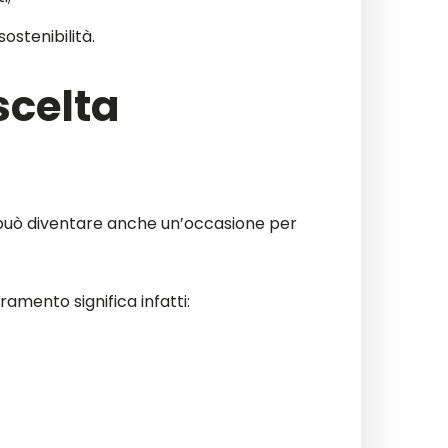
sostenibilità.
scelta
 può diventare anche un’occasione per
amento significa infatti: