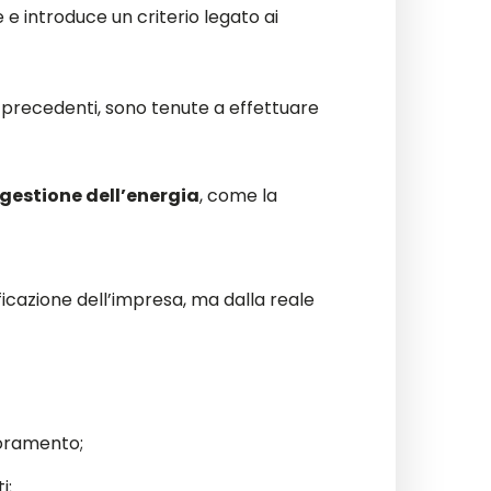
e introduce un criterio legato ai
ni precedenti, sono tenute a effettuare
 gestione dell’energia
, come la
ificazione dell’impresa, ma dalla reale
ioramento;
i;