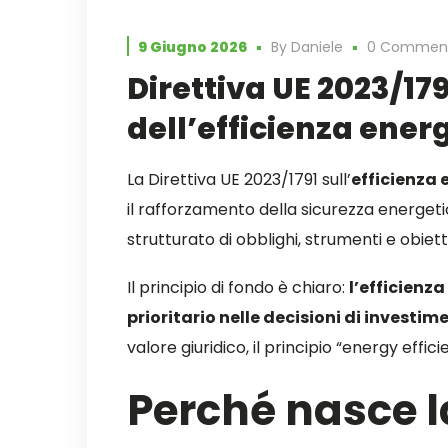
9 Giugno 2026
By
Daniele
0 Commen
Direttiva UE 2023/17
dell’efficienza ener
La Direttiva UE 2023/1791 sull’
efficienza 
il rafforzamento della sicurezza energeti
strutturato di obblighi, strumenti e obie
Il principio di fondo è chiaro:
l’efficienz
prioritario nelle decisioni di investim
valore giuridico, il principio “energy effic
Perché nasce l