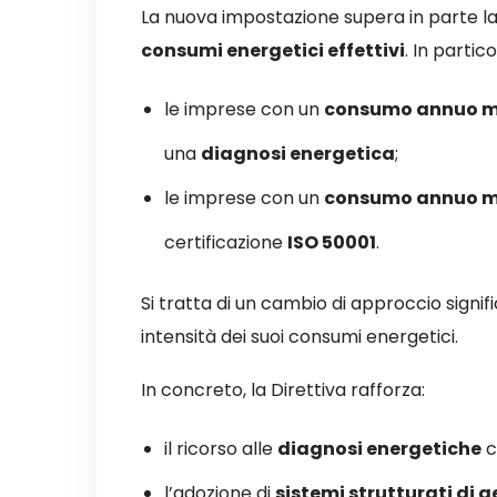
La nuova impostazione supera in parte la
consumi energetici effettivi
. In partico
le imprese con un
consumo annuo med
una
diagnosi energetica
;
le imprese con un
consumo annuo me
certificazione
ISO 50001
.
Si tratta di un cambio di approccio signif
intensità dei suoi consumi energetici.
In concreto, la Direttiva rafforza:
il ricorso alle
diagnosi energetiche
c
l’adozione di
sistemi strutturati di g