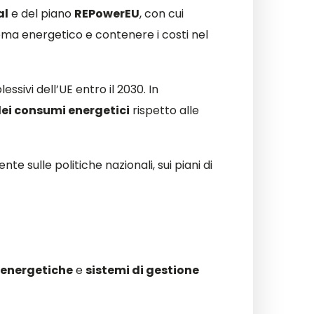
al
e del piano
REPowerEU
, con cui
stema energetico e contenere i costi nel
ssivi dell’UE entro il 2030. In
dei consumi energetici
rispetto alle
e sulle politiche nazionali, sui piani di
 energetiche
e
sistemi di gestione