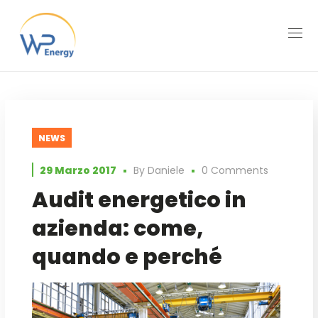
NEWS
29 Marzo 2017
By
Daniele
0 Comments
Audit energetico in
azienda: come,
quando e perché