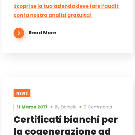
Scopri se la tua azienda deve fare l’audit
con la nostra analisi gratuita!
Read More
NEWS
11 Marzo 2017
By
Daniele
0 Comments
Certificati bianchi per
la cogenerazione ad