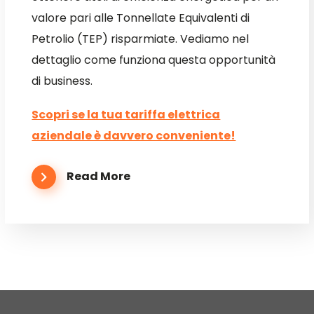
valore pari alle Tonnellate Equivalenti di
Petrolio (TEP) risparmiate. Vediamo nel
dettaglio come funziona questa opportunità
di business.
Scopri se la tua tariffa elettrica
aziendale è davvero conveniente!
Read More