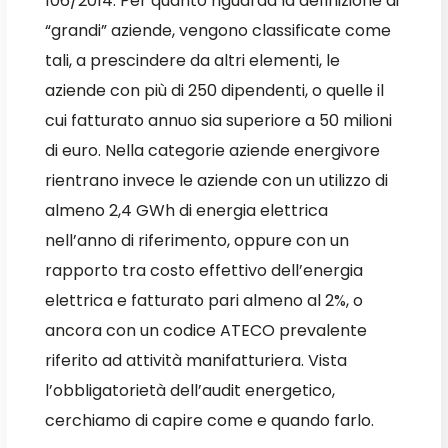
106/2014. Per quanto riguarda la definizione di
“grandi” aziende, vengono classificate come
tali, a prescindere da altri elementi, le
aziende con più di 250 dipendenti, o quelle il
cui fatturato annuo sia superiore a 50 milioni
di euro. Nella categorie aziende energivore
rientrano invece le aziende con un utilizzo di
almeno 2,4 GWh di energia elettrica
nell’anno di riferimento, oppure con un
rapporto tra costo effettivo dell’energia
elettrica e fatturato pari almeno al 2%, o
ancora con un codice ATECO prevalente
riferito ad attività manifatturiera. Vista
l’obbligatorietà dell’audit energetico,
cerchiamo di capire come e quando farlo.