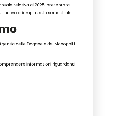
nnuale relativa al 2025, presentata
on il nuovo adempimento semestrale.
umo
’Agenzia delle Dogane e dei Monopoli i
ò comprendere informazioni riguardanti: