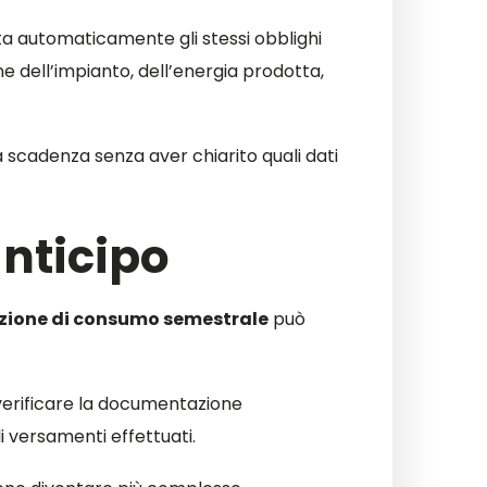
ta automaticamente gli stessi obblighi
 dell’impianto, dell’energia prodotta,
a scadenza senza aver chiarito quali dati
anticipo
zione di consumo semestrale
può
, verificare la documentazione
li versamenti effettuati.