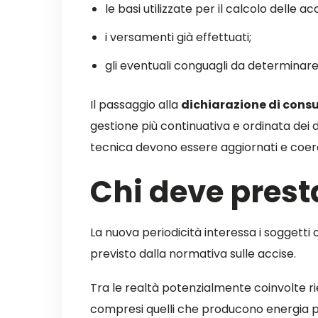
le basi utilizzate per il calcolo delle acc
i versamenti già effettuati;
gli eventuali conguagli da determinare
Il passaggio alla
dichiarazione di con
gestione più continuativa e ordinata dei d
tecnica devono essere aggiornati e coeren
Chi deve prest
La nuova periodicità interessa i soggetti 
previsto dalla normativa sulle accise.
Tra le realtà potenzialmente coinvolte rient
compresi quelli che producono energia per