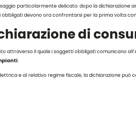
ssaggio particolarmente delicato: dopo la dichiarazione a
i obbligati devono ora confrontarsi per la prima volta c
ichiarazione di cons
o attraverso il quale i soggetti obbligati comunicano all
mpianti
.
 elettrica e al relativo regime fiscale, la dichiarazione pu