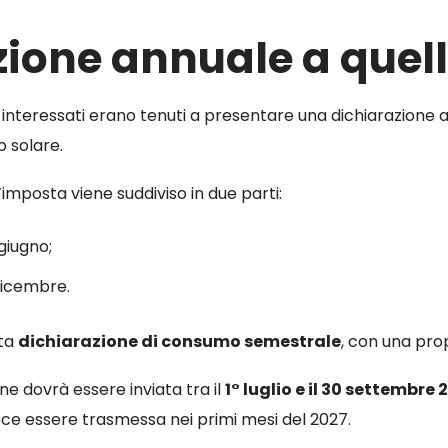
zione annuale a quel
i interessati erano tenuti a presentare una dichiarazione a
o solare.
d’imposta viene suddiviso in due parti:
giugno;
 dicembre.
nta
dichiarazione di consumo semestrale
, con una pro
ne dovrà essere inviata tra il
1° luglio e il 30 settembre
ce essere trasmessa nei primi mesi del 2027.