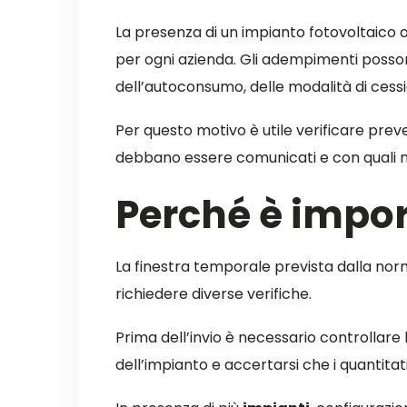
La presenza di un impianto fotovoltaico 
per ogni azienda. Gli adempimenti posson
dell’autoconsumo, delle modalità di cessio
Per questo motivo è utile verificare prev
debbano essere comunicati e con quali m
Perché è impor
La finestra temporale prevista dalla no
richiedere diverse verifiche.
Prima dell’invio è necessario controllare 
dell’impianto e accertarsi che i quantitati