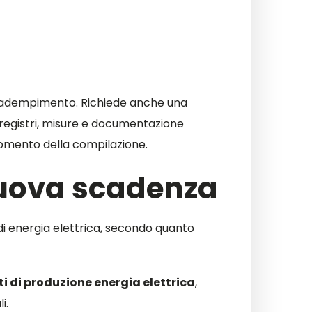
l’adempimento. Richiede anche una
i, registri, misure e documentazione
 momento della compilazione.
nuova scadenza
 di energia elettrica, secondo quanto
i di produzione energia elettrica
,
i.