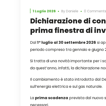
1 Luglio 2026
By
Daniele
0 Comment
Dichiarazione di con
prima finestra di inv
Dal
1° luglio al 30 settembre 2026
si ap
periodo compreso tra gennaio e giugno 
Si tratta di una novità importante per i 
da quest’anno, infatti, la dichiarazione 
Il cambiamento è stato introdotto dal Dec
sull’energia elettrica e sul gas naturale.
La
prima scadenza
prevista dal nuovo s
necessari.