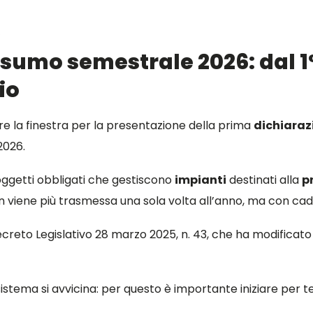
s
sumo semestrale 2026: dal 1° 
io
re la finestra per la presentazione della prima
dichiaraz
2026.
soggetti obbligati che gestiscono
impianti
destinati alla
p
non viene più trasmessa una sola volta all’anno, ma con c
reto Legislativo 28 marzo 2025, n. 43, che ha modificato l
istema si avvicina: per questo è importante iniziare per te