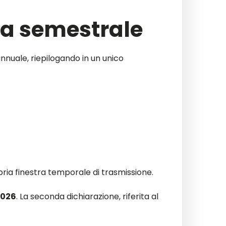
la semestrale
nnuale, riepilogando in un unico
pria finestra temporale di trasmissione.
 2026
. La seconda dichiarazione, riferita al