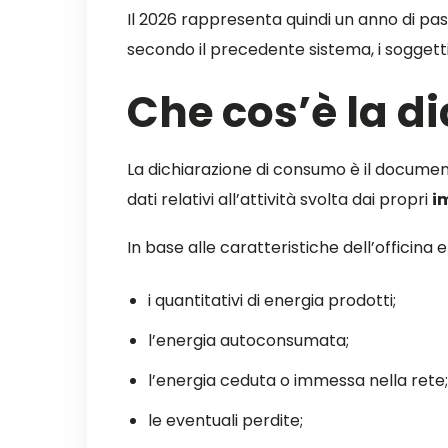
Il 2026 rappresenta quindi un anno di pa
secondo il precedente sistema, i soggett
Che cos’è la d
La dichiarazione di consumo è il document
dati relativi all’attività svolta dai propri
i
In base alle caratteristiche dell’officina
i quantitativi di energia prodotti;
l’energia autoconsumata;
l’energia ceduta o immessa nella rete;
le eventuali perdite;