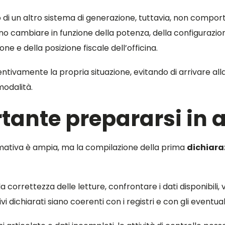
o di un altro sistema di generazione, tuttavia, non compor
o cambiare in funzione della potenza, della configurazione
ne e della posizione fiscale dell’officina.
entivamente la propria situazione, evitando di arrivare all
odalità.
tante prepararsi in 
rmativa è ampia, ma la compilazione della prima
dichiara
la correttezza delle letture, confrontare i dati disponibili
vi dichiarati siano coerenti con i registri e con gli eventua