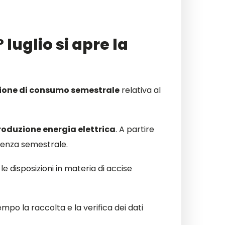
luglio si apre la
ione di consumo semestrale
relativa al
roduzione energia elettrica
. A partire
adenza semestrale.
e disposizioni in materia di accise
mpo la raccolta e la verifica dei dati