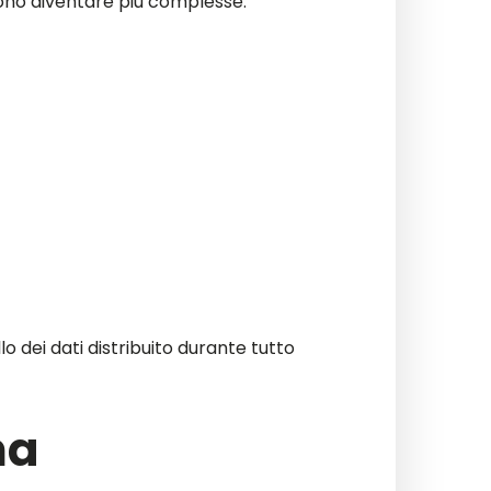
ssono diventare più complesse.
 dei dati distribuito durante tutto
ma