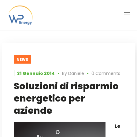
NEWS
31 Gennaio 2014
By
Daniele
0 Comments
Soluzioni di risparmio
energetico per
aziende
Le