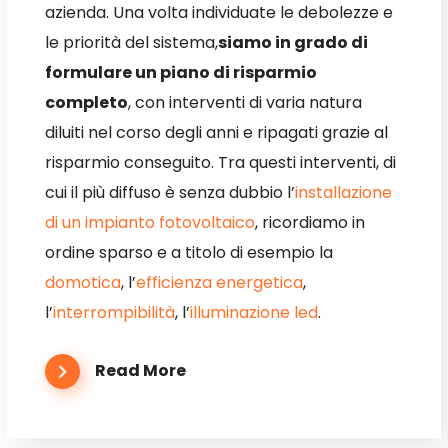
azienda. Una volta individuate le debolezze e
le priorità del sistema,
siamo in grado di
formulare un piano di risparmio
completo
, con interventi di varia natura
diluiti nel corso degli anni e ripagati grazie al
risparmio conseguito. Tra questi interventi, di
cui il più diffuso è senza dubbio l’
installazione
di un impianto fotovoltaico
, ricordiamo in
ordine sparso e a titolo di esempio la
domotica
, l’
efficienza energetica
,
l’
interrompibilità
, l’
illuminazione led
.
Read More