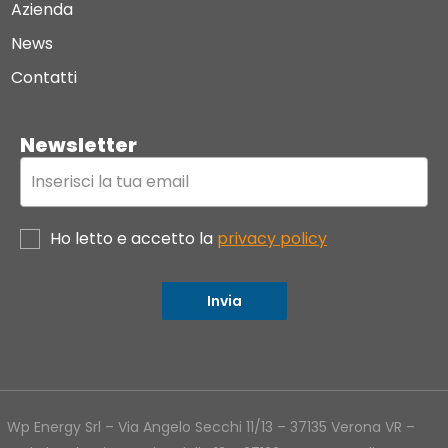
Azienda
News
Contatti
Newsletter
Ho letto e accetto la
privacy policy
Invia
Wp Energy Srl – Via Angelo Secchi 11/13 – 37135 Verona VR –