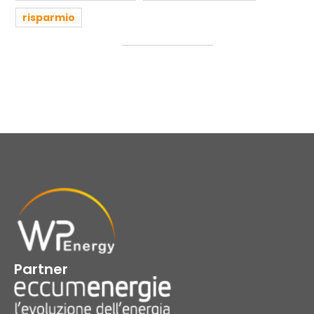
risparmio
Partner