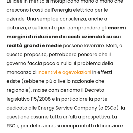
Le idee in merito si moltiplicano mano a mano che
crescono i costi dell’energia elettrica per le
aziende. Una semplice consulenza, anche a
distanza, è sufficiente per comprendere gli
enormi
margini di riduzione dei costi aziendali su cui
realtà grandi e medie
possono lavorare. Molti, a
questo proposito, potrebbero pensare che il
governo faccia poco o nulla. Il problema della
mancanza di
incentivi e agevolazioni
in effetti
esiste (sebbene più a livello nazionale che
regionale), ma se consideriamo il Decreto
legislativo 115/2008 e in particolare la parte
dedicata alle Energy Service Company (o ESCo), la
questione assume tutta un’altra prospettiva. La
ESCo, per definizione, si occupa infatti di finanziare