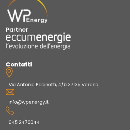
Partner
Contatti
Via Antonio Pacinotti, 4/b 37135 Verona
info@wpenergy.it
045 2476044