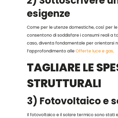
2) Sottoscrivere un
esigenze
Come per le utenze domestiche, così per le u
consentono di soddisfare i consumi reali a ta
caso, diventa fondamentale per orientarsi ne
l’approfondimento alle
Offerte luce e gas
.
TAGLIARE LE SP
STRUTTURALI
3) Fotovoltaico e 
Il fotovoltaico e il solare termico sono stati