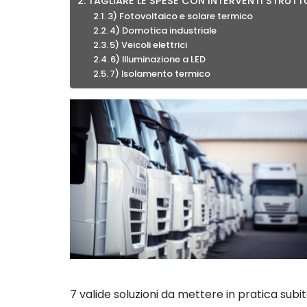
TAGLIARE LE SPESE CON INTERVENTI STRUTT
3) Fotovoltaico e solare termico
4) Domotica industriale
5) Veicoli elettrici
6) Illuminazione a LED
7) Isolamento termico
7 valide soluzioni da mettere in pratica subi