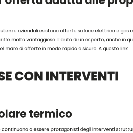
’offerta adatta alle prop
tenze aziendali esistono offerte su luce elettrica e gas 
riffe molto vantaggiose. L’aiuto di un esperto, anche in q
l mare di offerte in modo rapido e sicuro. A questo link
ESE CON INTERVENTI
solare termico
 e continuano a essere protagonisti degli interventi struttur