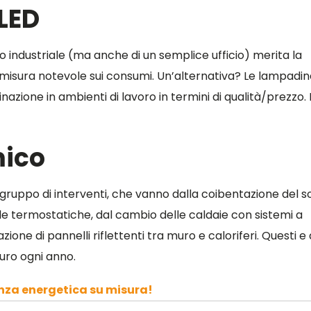
 LED
to industriale (ma anche di un semplice ufficio) merita la
misura notevole sui consumi. Un’alternativa? Le lampadin
minazione in ambienti di lavoro in termini di qualità/prezzo.
mico
uppo di interventi, che vanno dalla coibentazione del so
ole termostatiche, dal cambio delle caldaie con sistemi a
ne di pannelli riflettenti tra muro e caloriferi. Questi e a
euro ogni anno.
za energetica su misura!