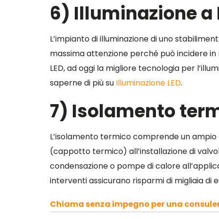
6) Illuminazione a
L’impianto di illuminazione di uno stabilimen
massima attenzione perché può incidere in 
LED, ad oggi la migliore tecnologia per l’illu
saperne di più su
Illuminazione LED
.
7) Isolamento ter
L’isolamento termico comprende un ampio gr
(cappotto termico) all’installazione di valv
condensazione o pompe di calore all’applicazio
interventi assicurano risparmi di migliaia di 
Chiama senza impegno per una consulen