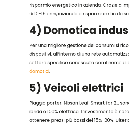
risparmio energetico in azienda. Grazie a im
di 10-15 anni, iniziando a risparmiare fin da s
4) Domotica indust
Per una migliore gestione dei consumi si ricor
dispositivi, all’interno di una rete automati
settore specifico conosciuto con il nome di
domotici
.
5) Veicoli elettrici
Piaggio porter, Nissan Leaf, Smart for 2… son
ibrida o 100% elettrica. L’investimento è note
ottenere prezzi più bassi del 15%-20%. Ulteri