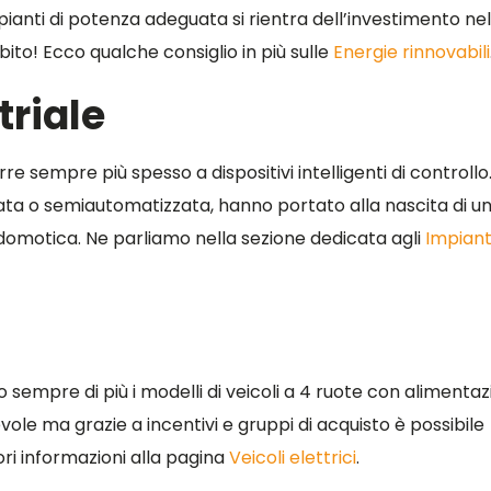
pianti di potenza adeguata si rientra dell’investimento nel
ubito! Ecco qualche consiglio in più sulle
Energie rinnovabili
riale
re sempre più spesso a dispositivi intelligenti di controllo.
zzata o semiautomatizzata, hanno portato alla nascita di u
 domotica. Ne parliamo nella sezione dedicata agli
Impiant
o sempre di più i modelli di veicoli a 4 ruote con alimenta
vole ma grazie a incentivi e gruppi di acquisto è possibile
ori informazioni alla pagina
Veicoli elettrici
.