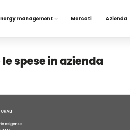
Energy management
Mercati
Azienda
 le spese in azienda
TURALI
rie esigenze